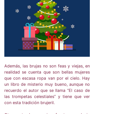
Además, las brujas no son feas y viejas, en
realidad se cuenta que son bellas mujeres
que con escasa ropa van por el cielo. Hay
un libro de misterio muy bueno, aunque no
recuerdo el autor que se llama “El caso de
las trompetas celestiales” y tiene que ver
con esta tradición brujeril.