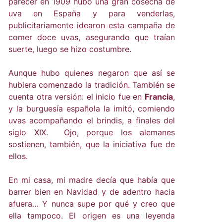
parecer en 1909 hubo una gran cosecha de
uva en España y para venderlas,
publicitariamente idearon esta campaña de
comer doce uvas, asegurando que traían
suerte, luego se hizo costumbre.
Aunque hubo quienes negaron que así se
hubiera comenzado la tradición. También se
cuenta otra versión: el inicio fue en
Francia
,
y la burguesía española la imitó, comiendo
uvas acompañando el brindis, a finales del
siglo XIX. Ojo, porque los alemanes
sostienen, también, que la iniciativa fue de
ellos.
En mi casa, mi madre decía que había que
barrer bien en Navidad y de adentro hacia
afuera… Y nunca supe por qué y creo que
ella tampoco. El origen es una leyenda