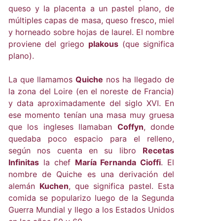
queso y la placenta a un pastel plano, de
múltiples capas de masa, queso fresco, miel
y horneado sobre hojas de laurel. El nombre
proviene del griego
plakous
(que significa
plano).
La que llamamos
Quiche
nos ha llegado de
la zona del Loire (en el noreste de Francia)
y data aproximadamente del siglo XVI. En
ese momento tenían una masa muy gruesa
que los ingleses llamaban
Coffyn
, donde
quedaba poco espacio para el relleno,
según nos cuenta en su libro
Recetas
Infinitas
la chef
María Fernanda Cioffi
. El
nombre de Quiche es una derivación del
alemán
Kuchen
, que significa pastel. Esta
comida se popularizo luego de la Segunda
Guerra Mundial y llego a los Estados Unidos