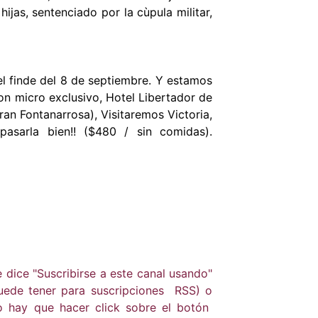
 hijas, sentenciado
por la cùpula militar,
l finde del 8 de septiembre. Y estamos
Con micro exclusivo, Hotel Libertador de
ran Fontanarrosa), Visitaremos Victoria,
asarla bien!! ($480 / sin comidas).
 dice "Suscribirse a este canal usando"
 puede tener para suscripciones RSS) o
o hay que hacer click sobre el botón