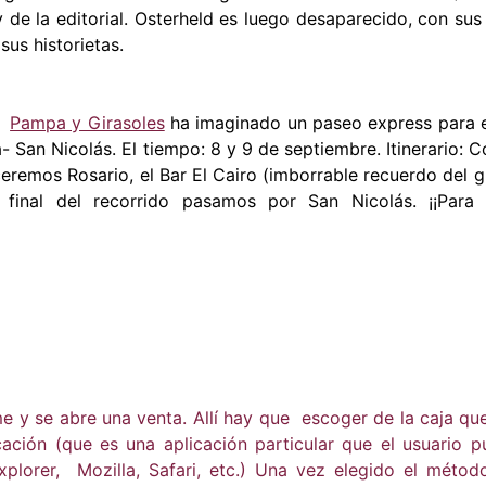
 de la editorial. Osterheld es luego desaparecido, con sus
sus historietas.
mo
Pampa y Girasoles
ha imaginado un paseo express para e
a- San Nicolás. El tiempo: 8 y 9 de septiembre.
Itinerario: 
ceremos Rosario, el Bar El Cairo (imborrable recuerdo del g
inal del recorrido pasamos por San Nicolás. ¡¡Para p
me y se abre una venta. Allí hay que escoger de la caja que
cación (que es una aplicación particular que el usuario
lorer, Mozilla, Safari, etc.) Una vez elegido el métod