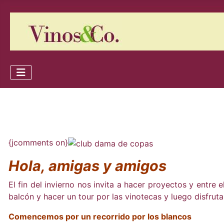
{jcomments on}
Hola, amigas y amigos
El fin del invierno nos invita a hacer proyectos y entre 
balcón y hacer un tour por las vinotecas y luego disfrutar
Comencemos por un recorrido por los blancos