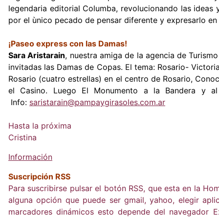
legendaria editorial Columba, revolucionando las ideas y
por el ùnico pecado de pensar diferente y expresarlo en 
¡Paseo express con las Damas!
Sara Aristarain
, nuestra amiga de la agencia de Turis
invitadas las Damas de Copas. El tema: Rosario- Victori
Rosario (cuatro estrellas) en el centro de Rosario, Cono
el Casino. Luego El Monumento a la Bandera y al f
Info:
saristarain@pampaygirasoles.com.ar
Hasta la próxima
Cristina
Información
Suscripción RSS
Para suscribirse pulsar el botón RSS, que esta en la Ho
alguna opción que puede ser gmail, yahoo, elegir apli
marcadores dinámicos esto depende del navegador Exp