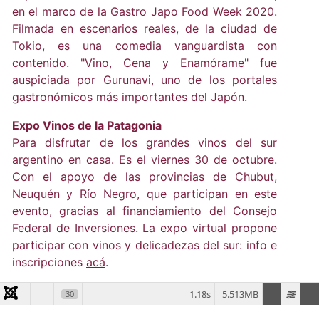
en el marco de la Gastro Japo Food Week 2020.
Filmada en escenarios reales, de la ciudad de
Tokio, es una comedia vanguardista con
contenido. "Vino, Cena y Enamórame" fue
auspiciada por
Gurunavi
, uno de los portales
gastronómicos más importantes del Japón.
Expo Vinos de la Patagonia
Para disfrutar de los grandes vinos del sur
argentino en casa. Es el viernes 30 de octubre.
Con el apoyo de las provincias de Chubut,
Neuquén y Río Negro, que participan en este
evento, gracias al financiamiento del Consejo
Federal de Inversiones. La expo virtual propone
participar con vinos y delicadezas del sur: info e
inscripciones
acá
.
1.18s
5.513MB
30