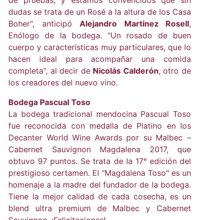
de pruebas, y estamos convencidos que sin
dudas se trata de un Rosé a la altura de los Casa
Boher", anticipó
Alejandro Martínez Rosell
,
Enólogo de la bodega. "Un rosado de buen
cuerpo y características muy particulares, que lo
hacen ideal para acompañar una comida
completa", al decir de
Nicolás Calderón
, otro de
los creadores del nuevo vino.
Bodega Pascual Toso
La bodega tradicional mendocina Pascual Toso
fue reconocida con medalla de Platino en los
Decanter World Wine Awards por su Malbec –
Cabernet Sauvignon Magdalena 2017, que
obtuvo 97 puntos. Se trata de la 17° edición del
prestigioso certamen. El "Magdalena Toso" es un
homenaje a la madre del fundador de la bodega.
Tiene la mejor calidad de cada cosecha, es un
blend ultra premium de Malbec y Cabernet