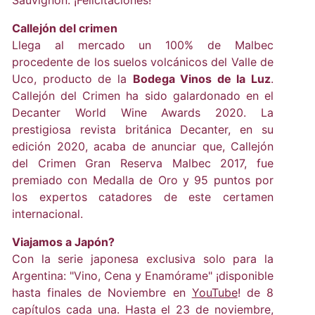
Sauvignon. ¡Felicitaciones!
Callejón del crimen
Llega al mercado un 100% de Malbec
procedente de los suelos volcánicos del Valle de
Uco, producto de la
Bodega Vinos de la Luz
.
Callejón del Crimen ha sido galardonado en el
Decanter World Wine Awards 2020. La
prestigiosa revista británica Decanter, en su
edición 2020, acaba de anunciar que, Callejón
del Crimen Gran Reserva Malbec 2017, fue
premiado con Medalla de Oro y 95 puntos por
los expertos catadores de este certamen
internacional.
Viajamos a Japón?
Con la serie japonesa exclusiva solo para la
Argentina: "Vino, Cena y Enamórame" ¡disponible
hasta finales de Noviembre en
YouTube
! de 8
capítulos cada una. Hasta el 23 de noviembre,