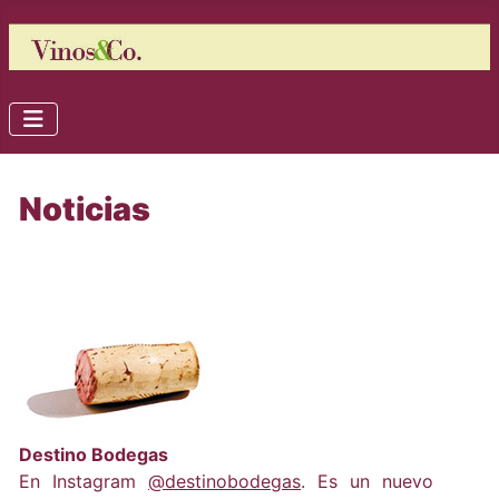
Noticias
Destino Bodegas
En Instagram
@destinobodegas
. Es un nuevo