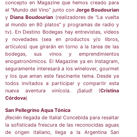
concepto en Magazine que hemos creado para
el “Mundo del Vino” junto con
Jorge Boudourian
y
Diana Boudourian
(realizadores de "La vuelta
al mundo en 80 platos" y programas de radio y
tv). En Destino Bodegas hay entrevistas, videos
y novedades (sea en productos y/o libros,
artículos) que girarán en torno a la tarea de las
bodegas, sus vinos y emprendimientos
enogatronómicos. El Magazine ya en Instagram,
seguramente interesará a los winelover, gourmet
y los que aman este fascinante tema. Desde ya
todos invitados a participar y compartir esta
nueva aventura vinícola. ¡Salud! (
Cristina
Córdova
)
San Pellegrino Aqua Tónica
¡Recién llegada de Italia! Concebida para resaltar
la sofisticada frescura de las reconocidas aguas
de origen italiano, llega a la Argentina San