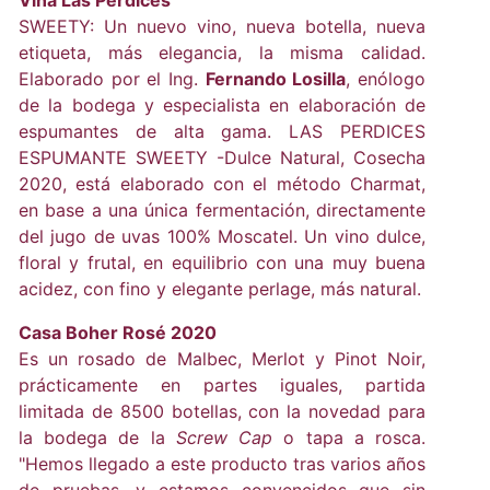
Viña Las Perdices
SWEETY: Un nuevo vino, nueva botella, nueva
etiqueta, más elegancia, la misma calidad.
Elaborado por el Ing.
Fernando Losilla
, enólogo
de la bodega y especialista en elaboración de
espumantes de alta gama. LAS PERDICES
ESPUMANTE SWEETY -Dulce Natural, Cosecha
2020, está elaborado con el método Charmat,
en base a una única fermentación, directamente
del jugo de uvas 100% Moscatel. Un vino dulce,
floral y frutal, en equilibrio con una muy buena
acidez, con fino y elegante perlage, más natural.
Casa Boher Rosé 2020
Es un rosado de Malbec, Merlot y Pinot Noir,
prácticamente en partes iguales, partida
limitada de 8500 botellas, con la novedad para
la bodega de la
Screw Cap
o tapa a rosca.
"Hemos llegado a este producto tras varios años