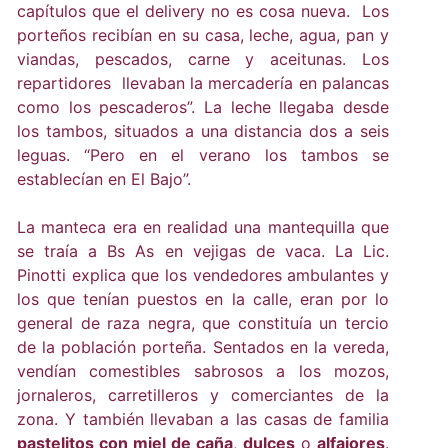
capítulos que el delivery no es cosa nueva. Los
porteños recibían en su casa, leche, agua, pan y
viandas, pescados, carne y aceitunas. Los
repartidores llevaban la mercadería en palancas
como los pescaderos”. La leche llegaba desde
los tambos, situados a una distancia dos a seis
leguas. “Pero en el verano los tambos se
establecían en El Bajo”.
La manteca era en realidad una mantequilla que
se traía a Bs As en vejigas de vaca. La Lic.
Pinotti explica que los vendedores ambulantes y
los que tenían puestos en la calle, eran por lo
general de raza negra, que constituía un tercio
de la población porteña. Sentados en la vereda,
vendían comestibles sabrosos a los mozos,
jornaleros, carretilleros y comerciantes de la
zona. Y también llevaban a las casas de familia
pastelitos con miel de caña
,
dulces
o
alfajores
.