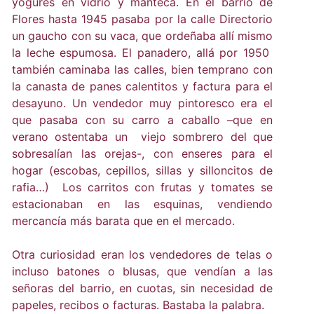
yogures en vidrio y manteca. En el barrio de
Flores hasta 1945 pasaba por la calle Directorio
un gaucho con su vaca, que ordeñaba allí mismo
la leche espumosa. El panadero, allá por 1950
también caminaba las calles, bien temprano con
la canasta de panes calentitos y factura para el
desayuno. Un vendedor muy pintoresco era el
que pasaba con su carro a caballo –que en
verano ostentaba un viejo sombrero del que
sobresalían las orejas-, con enseres para el
hogar (escobas, cepillos, sillas y silloncitos de
rafia…) Los carritos con frutas y tomates se
estacionaban en las esquinas, vendiendo
mercancía más barata que en el mercado.
Otra curiosidad eran los vendedores de telas o
incluso batones o blusas, que vendían a las
señoras del barrio, en cuotas, sin necesidad de
papeles, recibos o facturas. Bastaba la palabra.