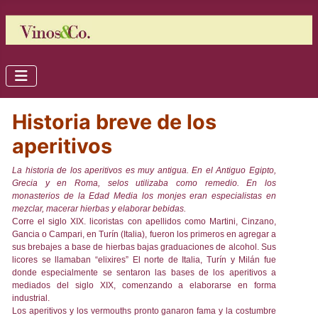
Historia breve de los
aperitivos
La historia de los aperitivos es muy antigua. En el Antiguo Egipto,
Grecia y en Roma, selos utilizaba como remedio. En los
monasterios de la Edad Media los monjes eran especialistas en
mezclar, macerar hierbas y elaborar bebidas.
Corre el siglo XIX. licoristas con apellidos como Martini, Cinzano,
Gancia o Campari, en Turín (Italia), fueron los primeros en agregar a
sus brebajes a base de hierbas bajas graduaciones de alcohol. Sus
licores se llamaban “elixires”
El norte de Italia, Turín y Milán fue
donde especialmente se sentaron las bases de los aperitivos a
mediados del siglo XIX, comenzando a elaborarse en forma
industrial.
Los aperitivos y los vermouths pronto ganaron fama y la costumbre