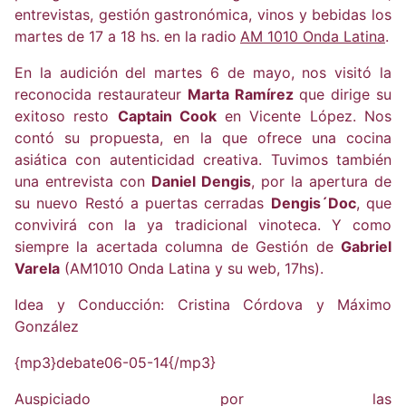
entrevistas, gestión gastronómica, vinos y bebidas los
martes de 17 a 18 hs. en la radio
AM 1010 Onda Latina
.
En la audición del martes 6 de mayo, nos visitó la
reconocida restaurateur
Marta Ramírez
que dirige su
exitoso resto
Captain Cook
en Vicente López. Nos
contó su propuesta, en la que ofrece una cocina
asiática con autenticidad creativa. Tuvimos también
una entrevista con
Daniel Dengis
, por la apertura de
su nuevo Restó a puertas cerradas
Dengis´Doc
, que
convivirá con la ya tradicional vinoteca. Y como
siempre la acertada columna de Gestión de
Gabriel
Varela
(AM1010 Onda Latina y su web, 17hs).
Idea y Conducción: Cristina Córdova y Máximo
González
{mp3}debate06-05-14{/mp3}
Auspiciado por las