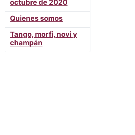
octubre de 2020
Quienes somos
Tango, morfi, novi y
champán