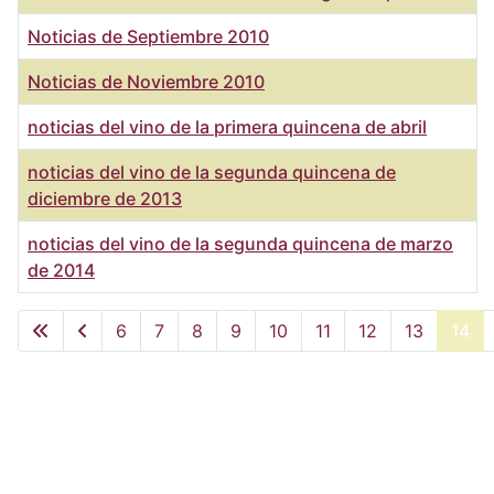
Noticias de Septiembre 2010
Noticias de Noviembre 2010
noticias del vino de la primera quincena de abril
noticias del vino de la segunda quincena de
diciembre de 2013
noticias del vino de la segunda quincena de marzo
de 2014
Artículos
6
7
8
9
10
11
12
13
14
Página 14 de 15