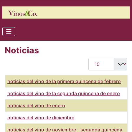
Noticias
Cantidad
Título
noticias del vino de la primera quincena de febrero
noticias del vino de la segunda quincena de enero
noticias del vino de enero
noticias del vino de diciembre
noticias del vino de noviembre - segunda quincena