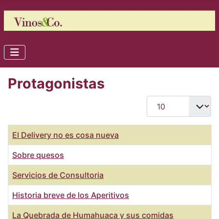
Protagonistas
Cantidad
Título
El Delivery no es cosa nueva
Sobre quesos
Servicios de Consultoria
Historia breve de los Aperitivos
La Quebrada de Humahuaca y sus comidas